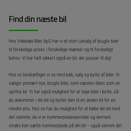
Find din næste bil
Hos Videbæk Biler ApS har vi et stort udvalg af brugte biler
til forskellige priser, i forskellige mærker og til forskelligt
behov. Vi har helt sikkert også en bil, der passer til dig!
Hos os beskæftiger vi os med køb, salg og bytte af biler. Vi
sælger primært nye, brugte biler, som næsten føles som en
spritny bil. Vi har også mulighed for at tage biler i bytte, så
du ankommer i din bil og bytter den til en anden bil for en
mindre pris. Hos os har du mulighed for at købe din bil med
det samme, da vi er nummerpladeoperatør og dermed
straks kan sætte nummerplade på din bil – også selvom det