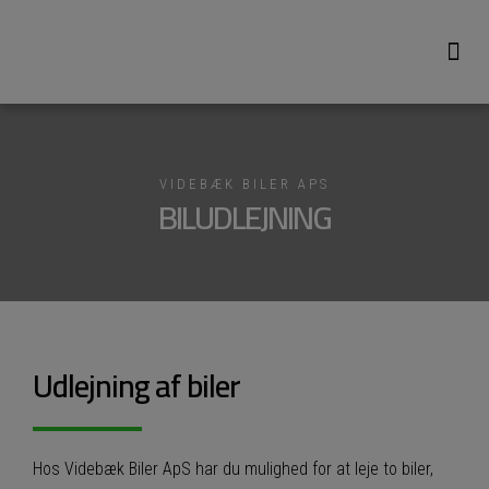
Om Videbæk Biler
VIDEBÆK BILER APS
BILUDLEJNING
Udlejning af biler
Hos Videbæk Biler ApS har du mulighed for at leje to biler,